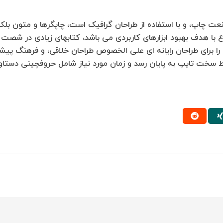
عت چاپ، و با استفاده از طراحان گرافیک است، چاپگرها و متون بلک
نوع با هدف بهبود ابزارهای کاربردی می باشد، کتابهای زیادی در شص
را برای طراحان رایانه ای علی الخصوص طراحان خلاقی، و فرهنگ پیشر
ایط سخت تایپ به پایان رسد و زمان مورد نیاز شامل حروفچینی دستا