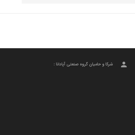
person
شرکا و حامیان گروه صنعتی آپادانا :