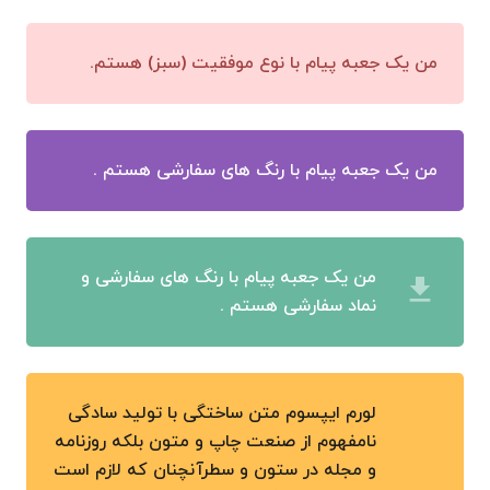
من یک جعبه پیام با نوع موفقیت (سبز) هستم.
من یک جعبه پیام با رنگ های سفارشی هستم .
من یک جعبه پیام با رنگ های سفارشی و
file_download
نماد سفارشی هستم .
لورم ایپسوم متن ساختگی با تولید سادگی
نامفهوم از صنعت چاپ و متون بلکه روزنامه
و مجله در ستون و سطرآنچنان که لازم است