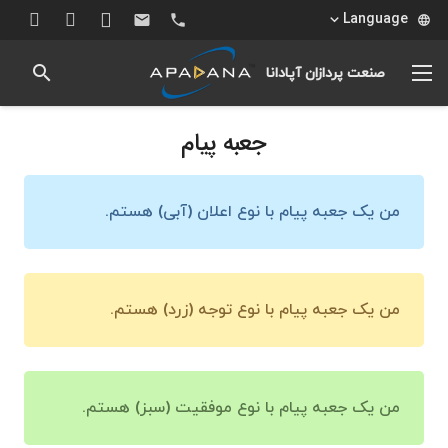
Language
email
phone
language
search
صنعت پردازان آپادانا
جعبه پیام
من یک جعبه پیام با نوع اعلان (آبی) هستم.
من یک جعبه پیام با نوع توجه (زرد) هستم.
من یک جعبه پیام با نوع موفقیت (سبز) هستم.