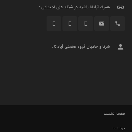
link
همراه آپادانا باشید در شبکه های اجتماعی :
email
call
person
شرکا و حامیان گروه صنعتی آپادانا :
صفحه نخست
درباره ما