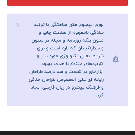
لورم ایپسوم متن ساختگی با تولید
سادگی نامفهوم از صنعت چاپ و
متون بلکه روزنامه و مجله در ستون
و سطرآنچنان که لازم است و برای
شرایط فعلی تکنولوژی مورد نیاز و
notifications_paused
کاربردهای متنوع با هدف بهبود
ابزارهای در شصت و سه درصد طراحان
رایانه ای علی الخصوص طراحان خلاقی
و فرهنگ پیشرو در زبان فارسی ایجاد
کرد.