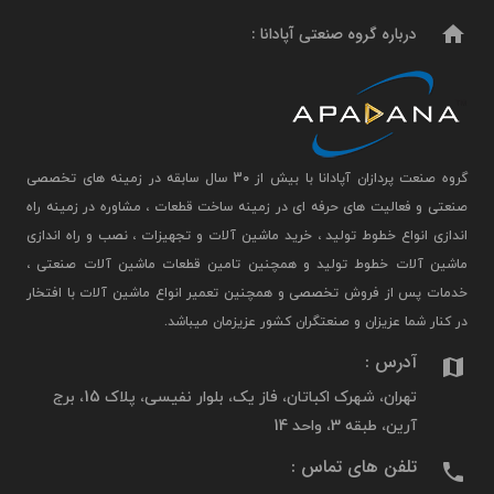
home
درباره گروه صنعتی آپادانا :
گروه صنعت پردازان آپادانا با بیش از 30 سال سابقه در زمینه های تخصصی
صنعتی و فعالیت های حرفه ای در زمینه ساخت قطعات ، مشاوره در زمینه راه
اندازی انواع خطوط تولید ، خرید ماشین آلات و تجهیزات ، نصب و راه اندازی
ماشین آلات خطوط تولید و همچنین تامین قطعات ماشین آلات صنعتی ،
خدمات پس از فروش تخصصی و همچنین تعمیر انواع ماشین آلات با افتخار
در کنار شما عزیزان و صنعتگران کشور عزیزمان میباشد.
آدرس :
map
تهران، شهرک اکباتان، فاز یک، بلوار نفیسی، پلاک 15، برج
آرین، طبقه 3، واحد 14
تلفن های تماس :
phone