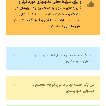
و برای شرایط فعلی تکنولوژی مورد نیاز و
thumb_up
کاربردهای متنوع با هدف بهبود ابزارهای در
شصت و سه درصد طراحان رایانه ای علی
الخصوص طراحان خلاقی و فرهنگ پیشرو در
زبان فارسی ایجاد کرد.
من یک جعبه پیام با نوع اعلان هستم .
میتونی منو ببندی
من یک جعبه پیام با نوع توجه هستم .
میتونی منو ببندی