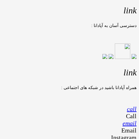
link
دسترسی آسان به آپادانا :
link
همراه آپادانا باشید در شبکه های اجتماعی :
call
Call
email
Email
Instagram