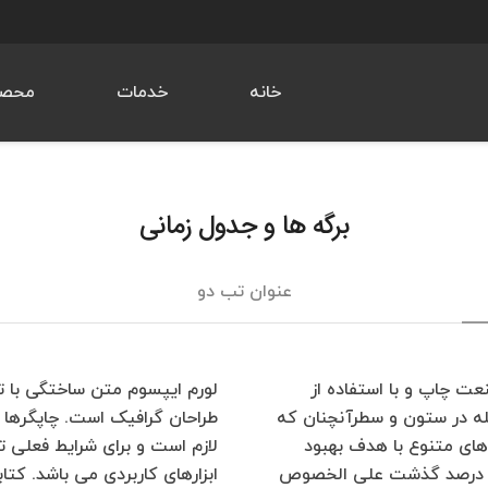
خانه
خدمات
محصو
برگه ها و جدول زمانی
عنوان تب دو
عت چاپ و با استفاده از
لورم ایپسوم متن ساختگی با تو
له در ستون و سطرآنچنان که
طراحان گرافیک است. چاپگرها 
دهای متنوع با هدف بهبود
لازم است و برای شرایط فعلی ت
 سه درصد گذشت علی الخصوص
ابزارهای کاربردی می باشد. 