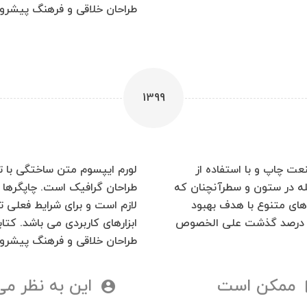
طراحان خلاقی و فرهنگ پیشرو د
1399
عت چاپ و با استفاده از
لورم ایپسوم متن ساختگی با تو
له در ستون و سطرآنچنان که
طراحان گرافیک است. چاپگرها 
دهای متنوع با هدف بهبود
لازم است و برای شرایط فعلی ت
 سه درصد گذشت علی الخصوص
ابزارهای کاربردی می باشد. 
طراحان خلاقی و فرهنگ پیشرو د
ممکن است
این به نظر م
account_circle
i