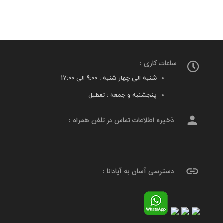
ساعات کاری :
شنبه الی چهار شنبه :
9:00 الی 17:00
پنجشنبه و جمعه :
تعطیل
person
ذخیره اطلاعات تماس در تلفن همراه :
link
دسترسی آسان به آپادانا :