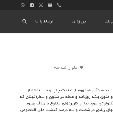
email
phone
search
لات
پروژه ها
ارتباط با ما
عنوان تب سه
favorite
لید سادگی نامفهوم از صنعت چاپ و با استفاده از
و متون بلکه روزنامه و مجله در ستون و سطرآنچنان که
کنولوژی مورد نیاز و کاربردهای متنوع با هدف بهبود
کتابهای زیادی در شصت و سه درصد گذشت علی الخصوص