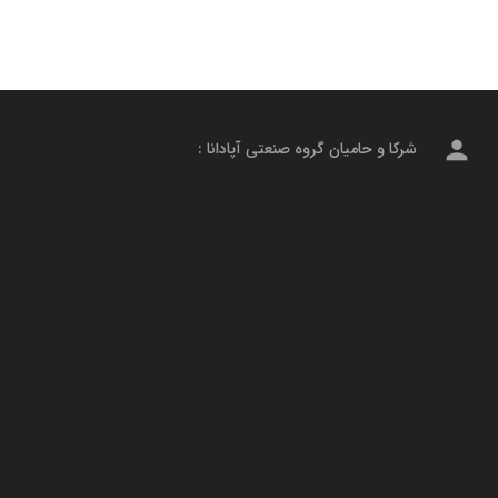
person
شرکا و حامیان گروه صنعتی آپادانا :