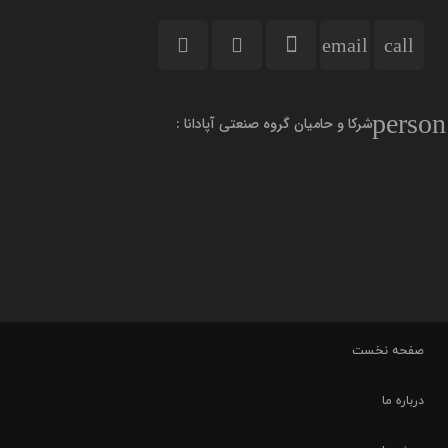
email
call
person
شرکا و حامیان گروه صنعتی آپادانا :
صفحه نخست
درباره ما