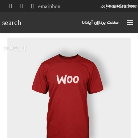
email
phone
Language
langu
search
صنعت پردازان آپادانا