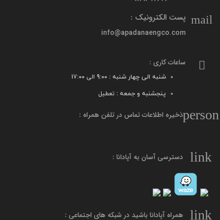
پست الکترونیک :
mail
info@apadanaengco.com
ساعات کاری :
شنبه الی چهار شنبه :
9:00 الی 17:00
پنجشنبه و جمعه :
تعطیل
person
ذخیره اطلاعات تماس در تلفن همراه :
link
دسترسی آسان به آپادانا :
link
همراه آپادانا باشید در شبکه های اجتماعی :