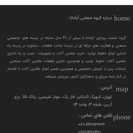
home
درباره گروه صنعتی آپادانا :
گروه صنعت پردازان آپادانا با بیش از 30 سال سابقه در زمینه های تخصصی
صنعتی و فعالیت های حرفه ای در زمینه ساخت قطعات ، مشاوره در زمینه راه
اندازی انواع خطوط تولید ، خرید ماشین آلات و تجهیزات ، نصب و راه اندازی
ماشین آلات خطوط تولید و همچنین تامین قطعات ماشین آلات صنعتی ،
خدمات پس از فروش تخصصی و همچنین تعمیر انواع ماشین آلات با افتخار
در کنار شما عزیزان و صنعتگران کشور عزیزمان میباشد.
آدرس :
map
تهران، شهرک اکباتان، فاز یک، بلوار نفیسی، پلاک 15، برج
آرین، طبقه 3، واحد 14
تلفن های تماس :
phone
021-44663236
09121497461