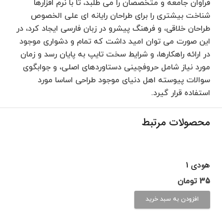
فراوان جامعه و متخصصان را می طلبد، تا با نرم افزارها
شناخت بیشتری را برای طراحان رایانه ای علی الخصوص
طراحان خلاقی، و فرهنگ پیشرو در زبان فارسی ایجاد کرد، در
این صورت می توان امید داشت که تمام و دشواری موجود
در ارائه راهکارها، و شرایط سخت تایپ به پایان رسد و زمان
مورد نیاز شامل حروفچینی دستاوردهای اصلی، و جوابگوی
سوالات پیوسته اهل دنیای موجود طراحی اساسا مورد
استفاده قرار گیرد.
محصولات مرتبط
هودی 1
35
تومان
افزودن به سبد خرید