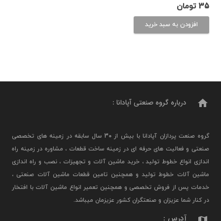
35
تومان
افزودن به سبد خرید
home
درباره گروه صنعتی آپادانا :
گروه صنعت پردازان آپادانا با بیش از 30 سال سابقه در زمینه های تخصصی
صنعتی و فعالیت های حرفه ای در زمینه ساخت قطعات ، مشاوره در زمینه راه
اندازی انواع خطوط تولید ، خرید ماشین آلات و تجهیزات ، نصب و راه اندازی
ماشین آلات خطوط تولید و همچنین تامین قطعات ماشین آلات صنعتی ،
خدمات پس از فروش تخصصی و همچنین تعمیر انواع ماشین آلات با افتخار
در کنار شما عزیزان و صنعتگران کشور عزیزمان میباشد.
آدرس :
map