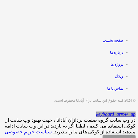
صفحه نخست
درباره ما
پروژه ها
وبلاگ
تماس با ما
© 2024 کلیه حقوق این سایت برای آپادانا محفوظ است.
keyboard_arrow_up
در وب سایت گروه صنعت پردازان آپادانا ، جهت بهبود وب سایت از
کوکی استفاده می کنیم ، لطفا اگر به بازدید در این وب سایت ادامه
میدهید استفاده از کوکی های ما را بپذیرید.
سیاست حریم خصوصی