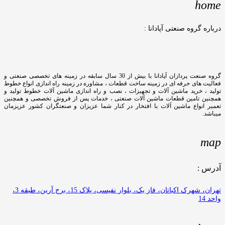
home
درباره گروه صنعتی آپادانا :
گروه صنعت پردازان آپادانا با بیش از 30 سال سابقه در زمینه های تخصصی صنعتی و
فعالیت های حرفه ای در زمینه ساخت قطعات ، مشاوره در زمینه راه اندازی انواع خطوط
تولید ، خرید ماشین آلات و تجهیزات ، نصب و راه اندازی ماشین آلات خطوط تولید و
همچنین تامین قطعات ماشین آلات صنعتی ، خدمات پس از فروش تخصصی و همچنین
تعمیر انواع ماشین آلات با افتخار در کنار شما عزیزان و صنعتگران کشور عزیزمان
میباشد.
map
آدرس :
تهران، شهرک اکباتان، فاز یک، بلوار نفیسی، پلاک 15، برج آرین، طبقه 3،
واحد 14