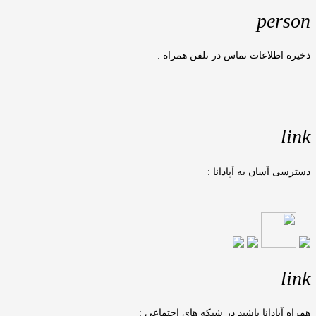
person
ذخیره اطلاعات تماس در تلفن همراه :
link
دسترسی آسان به آپادانا :
link
همراه آپادانا باشید در شبکه های اجتماعی :