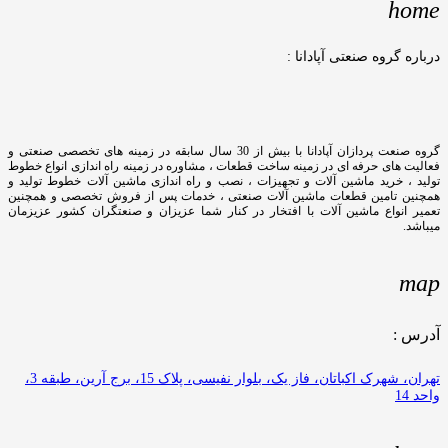
home
درباره گروه صنعتی آپادانا :
گروه صنعت پردازان آپادانا با بیش از 30 سال سابقه در زمینه های تخصصی صنعتی و
فعالیت های حرفه ای در زمینه ساخت قطعات ، مشاوره در زمینه راه اندازی انواع خطوط
تولید ، خرید ماشین آلات و تجهیزات ، نصب و راه اندازی ماشین آلات خطوط تولید و
همچنین تامین قطعات ماشین آلات صنعتی ، خدمات پس از فروش تخصصی و همچنین
تعمیر انواع ماشین آلات با افتخار در کنار شما عزیزان و صنعتگران کشور عزیزمان
میباشد.
map
آدرس :
تهران، شهرک اکباتان، فاز یک، بلوار نفیسی، پلاک 15، برج آرین، طبقه 3،
واحد 14