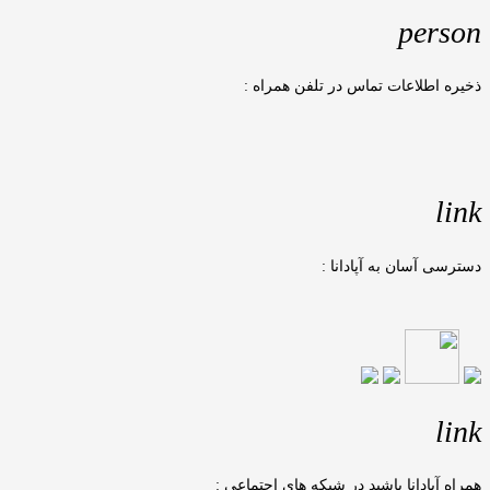
person
ذخیره اطلاعات تماس در تلفن همراه :
link
دسترسی آسان به آپادانا :
link
همراه آپادانا باشید در شبکه های اجتماعی :