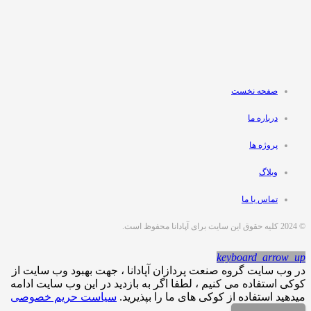
صفحه نخست
درباره ما
پروژه ها
وبلاگ
تماس با ما
© 2024 کلیه حقوق این سایت برای آپادانا محفوظ است.
keyboard_arrow_up
در وب سایت گروه صنعت پردازان آپادانا ، جهت بهبود وب سایت از
کوکی استفاده می کنیم ، لطفا اگر به بازدید در این وب سایت ادامه
میدهید استفاده از کوکی های ما را بپذیرید.
سیاست حریم خصوصی