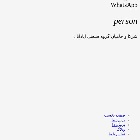
WhatsApp
person
شرکا و حامیان گروه صنعتی آپادانا :
صفحه نخست
درباره ما
پروژه ها
وبلاگ
تماس با ما