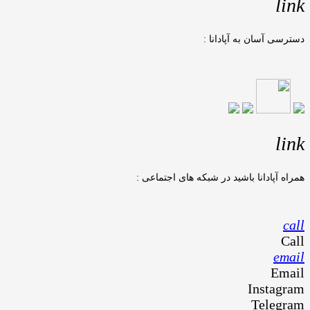
link
دسترسی آسان به آپادانا :
link
همراه آپادانا باشید در شبکه های اجتماعی :
call
Call
email
Email
Instagram
Telegram