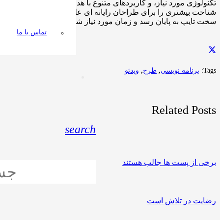
تکنولوژی مورد نیاز، و کاربردهای متنوع با هدف بهبود ابزارهای کار
شناخت بیشتری را برای طراحان رایانه ای علی الخصوص طراحان خلاقی
سخت تایپ به پایان رسد و زمان مورد نیاز شامل حروفچینی دستاورده
تماس با ما
Tags:
برنامه نویسی
,
طرح
,
ویدئو
Related Posts
search
برخی از پست ها جالب هستند
رضایت در تلاش است