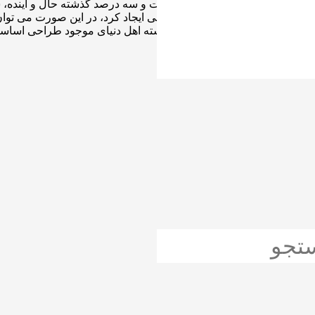
بردی می باشد، کتابهای زیادی در شصت و سه درصد گذشته حال و آینده، 
، و فرهنگ پیشرو در زبان فارسی ایجاد کرد، در این صورت می توان ا
ای اصلی، و جوابگوی سوالات پیوسته اهل دنیای موجود طراحی اساسا م