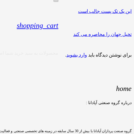
این یک تک پست جالب است
shopping_cart
تخیل جهان را محاصره می کند
محصولات
به سبد خرید شما اض
برای نوشتن دیدگاه باید
وارد بشوید
.
home
درباره گروه صنعتی آپادانا :
گروه صنعت پردازان آپادانا با بیش از 30 سال سابقه در زمینه های تخصصی صنعتی و فعالیت