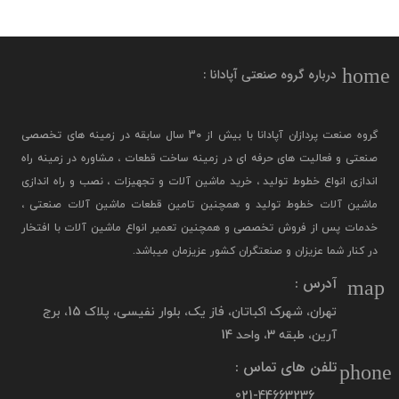
home
درباره گروه صنعتی آپادانا :
گروه صنعت پردازان آپادانا با بیش از 30 سال سابقه در زمینه های تخصصی
صنعتی و فعالیت های حرفه ای در زمینه ساخت قطعات ، مشاوره در زمینه راه
اندازی انواع خطوط تولید ، خرید ماشین آلات و تجهیزات ، نصب و راه اندازی
ماشین آلات خطوط تولید و همچنین تامین قطعات ماشین آلات صنعتی ،
خدمات پس از فروش تخصصی و همچنین تعمیر انواع ماشین آلات با افتخار
در کنار شما عزیزان و صنعتگران کشور عزیزمان میباشد.
آدرس :
map
تهران، شهرک اکباتان، فاز یک، بلوار نفیسی، پلاک 15، برج
آرین، طبقه 3، واحد 14
تلفن های تماس :
phone
021-44663236