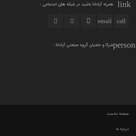
link
همراه آپادانا باشید در شبکه های اجتماعی :
email
call
person
شرکا و حامیان گروه صنعتی آپادانا :
صفحه نخست
درباره ما