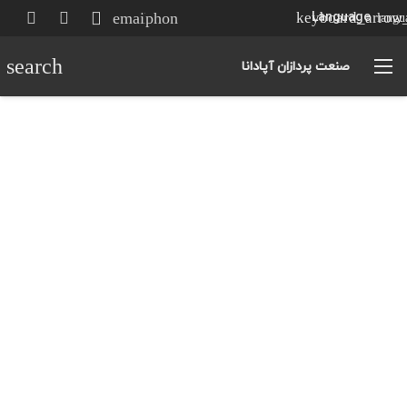
email
phone
Language
langu
search
صنعت پردازان آپادانا