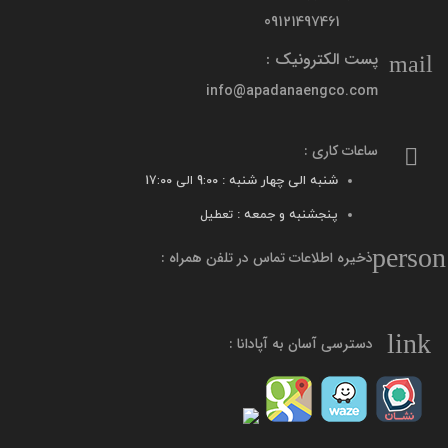
09121497461
پست الکترونیک :
mail
info@apadanaengco.com
ساعات کاری :
شنبه الی چهار شنبه :
9:00 الی 17:00
پنجشنبه و جمعه :
تعطیل
person
ذخیره اطلاعات تماس در تلفن همراه :
link
دسترسی آسان به آپادانا :