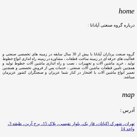
home
درباره گروه صنعتی آپادانا :
گروه صنعت پردازان آپادانا با بیش از 30 سال سابقه در زمینه های تخصصی صنعتی و
فعالیت های حرفه ای در زمینه ساخت قطعات ، مشاوره در زمینه راه اندازی انواع خطوط
تولید ، خرید ماشین آلات و تجهیزات ، نصب و راه اندازی ماشین آلات خطوط تولید و
همچنین تامین قطعات ماشین آلات صنعتی ، خدمات پس از فروش تخصصی و همچنین
تعمیر انواع ماشین آلات با افتخار در کنار شما عزیزان و صنعتگران کشور عزیزمان
میباشد.
map
آدرس :
تهران، شهرک اکباتان، فاز یک، بلوار نفیسی، پلاک 15، برج آرین، طبقه 3،
واحد 14