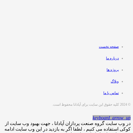
صفحه نخست
درباره ما
پروژه ها
وبلاگ
تماس با ما
© 2024 کلیه حقوق این سایت برای آپادانا محفوظ است.
keyboard_arrow_up
در وب سایت گروه صنعت پردازان آپادانا ، جهت بهبود وب سایت از
کوکی استفاده می کنیم ، لطفا اگر به بازدید در این وب سایت ادامه